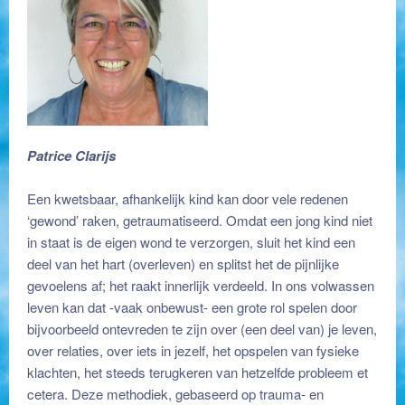
Patrice Clarijs
helende ontmoeting met jezelf
Een kwetsbaar, afhankelijk kind kan door vele redenen
‘gewond’ raken, getraumatiseerd. Omdat een jong kind niet
in staat is de eigen wond te verzorgen, sluit het kind een
deel van het hart (overleven) en splitst het de pijnlijke
gevoelens af; het raakt innerlijk verdeeld. In ons volwassen
leven kan dat -vaak onbewust- een grote rol spelen door
bijvoorbeeld ontevreden te zijn over (een deel van) je leven,
over relaties, over iets in jezelf, het opspelen van fysieke
klachten, het steeds terugkeren van hetzelfde probleem et
cetera. Deze methodiek, gebaseerd op trauma- en