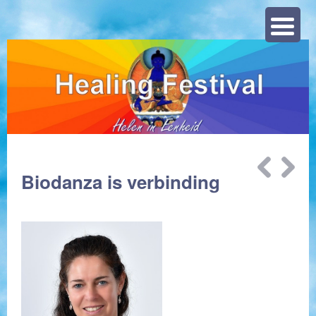
Zoeke
Bericht
Biodanza is verbinding
navigatie