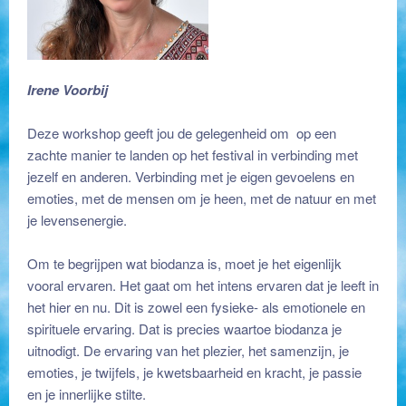
Irene Voorbij
Biodanza is verbinding
Deze workshop geeft jou de gelegenheid om op een
zachte manier te landen op het festival in verbinding met
jezelf en anderen. Verbinding met je eigen gevoelens en
emoties, met de mensen om je heen, met de natuur en met
je levensenergie.
Biodanza is verbinding
Om te begrijpen wat biodanza is, moet je het eigenlijk
vooral ervaren. Het gaat om het intens ervaren dat je leeft in
het hier en nu. Dit is zowel een fysieke- als emotionele en
spirituele ervaring. Dat is precies waartoe biodanza je
uitnodigt. De ervaring van het plezier, het samenzijn, je
emoties, je twijfels, je kwetsbaarheid en kracht, je passie
en je innerlijke stilte.