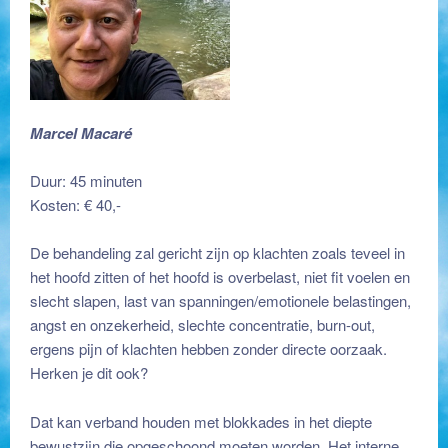
Marcel Macaré
Kleurenpunctuur
Duur: 45 minuten
Kosten: € 40,-
De behandeling zal gericht zijn op klachten zoals teveel in
het hoofd zitten of het hoofd is overbelast, niet fit voelen en
slecht slapen, last van spanningen/emotionele belastingen,
angst en onzekerheid, slechte concentratie, burn-out,
ergens pijn of klachten hebben zonder directe oorzaak.
Herken je dit ook?
Dat kan verband houden met blokkades in het diepte
bewustzijn die opgeschoond moeten worden. Het interne