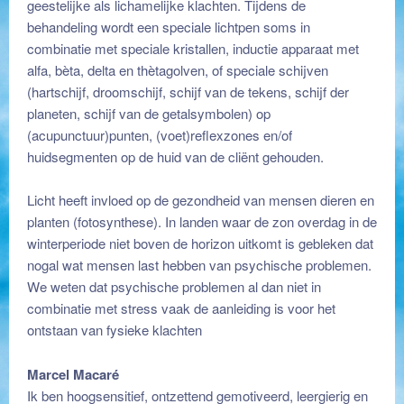
geestelijke als lichamelijke klachten. Tijdens de
behandeling wordt een speciale lichtpen soms in
combinatie met speciale kristallen, inductie apparaat met
alfa, bèta, delta en thètagolven, of speciale schijven
(hartschijf, droomschijf, schijf van de tekens, schijf der
planeten, schijf van de getalsymbolen) op
(acupunctuur)punten, (voet)reflexzones en/of
huidsegmenten op de huid van de cliënt gehouden.
Licht heeft invloed op de gezondheid van mensen dieren en
planten (fotosynthese). In landen waar de zon overdag in de
winterperiode niet boven de horizon uitkomt is gebleken dat
nogal wat mensen last hebben van psychische problemen.
We weten dat psychische problemen al dan niet in
combinatie met stress vaak de aanleiding is voor het
ontstaan van fysieke klachten
Marcel Macaré
Ik ben hoogsensitief, ontzettend gemotiveerd, leergierig en