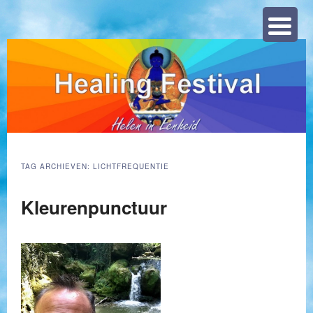
Zoeke
TAG ARCHIEVEN:
LICHTFREQUENTIE
Kleurenpunctuur