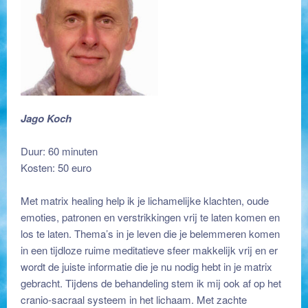
Jago Koch
Matrix healing en cranio sacraal behandeling
Duur: 60 minuten
Kosten: 50 euro
Matrix healing en cranio sacraal behandeling
Met matrix healing help ik je lichamelijke klachten, oude
emoties, patronen en verstrikkingen vrij te laten komen en
los te laten. Thema’s in je leven die je belemmeren komen
in een tijdloze ruime meditatieve sfeer makkelijk vrij en er
wordt de juiste informatie die je nu nodig hebt in je matrix
gebracht. Tijdens de behandeling stem ik mij ook af op het
cranio-sacraal systeem in het lichaam. Met zachte