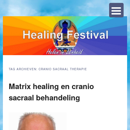
Zoeke
TAG ARCHIEVEN:
CRANIO SACRAAL THERAPIE
Matrix healing en cranio
sacraal behandeling