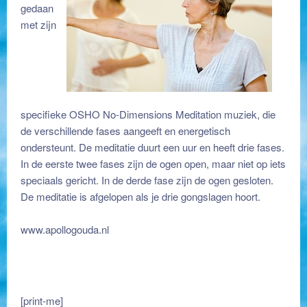
gedaan
met zijn
specifieke OSHO No-Dimensions Meditation muziek, die
de verschillende fases aangeeft en energetisch
ondersteunt. De meditatie duurt een uur en heeft drie fases.
In de eerste twee fases zijn de ogen open, maar niet op iets
speciaals gericht. In de derde fase zijn de ogen gesloten.
De meditatie is afgelopen als je drie gongslagen hoort.
www.apollogouda.nl
[print-me]