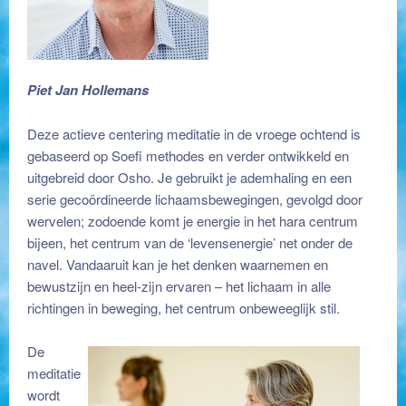
Piet Jan Hollemans
Deze actieve centering meditatie in de vroege ochtend is
gebaseerd op Soefi methodes en verder ontwikkeld en
uitgebreid door Osho. Je gebruikt je ademhaling en een
serie gecoördineerde lichaamsbewegingen, gevolgd door
wervelen; zodoende komt je energie in het hara centrum
bijeen, het centrum van de ‘levensenergie’ net onder de
navel. Vandaaruit kan je het denken waarnemen en
bewustzijn en heel-zijn ervaren – het lichaam in alle
richtingen in beweging, het centrum onbeweeglijk stil.
De
meditatie
wordt