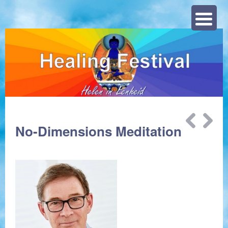
Zoeke
Bericht
No-Dimensions Meditation
navigatie