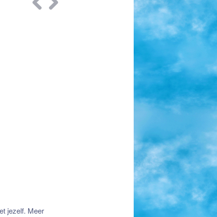
Bericht
navigatie
et jezelf. Meer