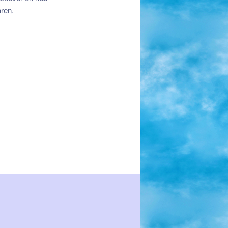
aren.