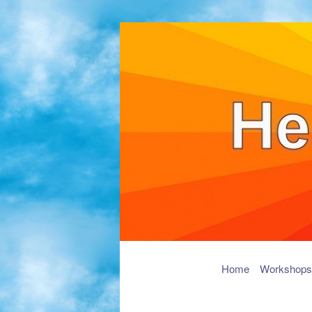
Hoofdmenu
Spring
Home
Workshops
naar