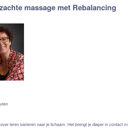
 zachte massage met Rebalancing
 massage met Rebalancing
nuten
 massage met Rebalancing
ver leren luisteren naar je lichaam. Het brengt je dieper in contact m