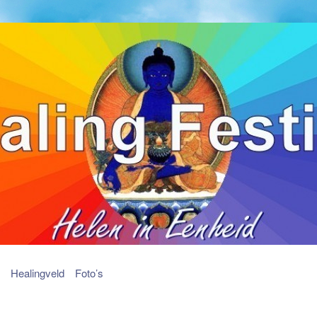
Healingveld
Foto’s