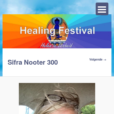
Zoeke
Afbeeldingsn
Volgende →
Sifra Nooter 300