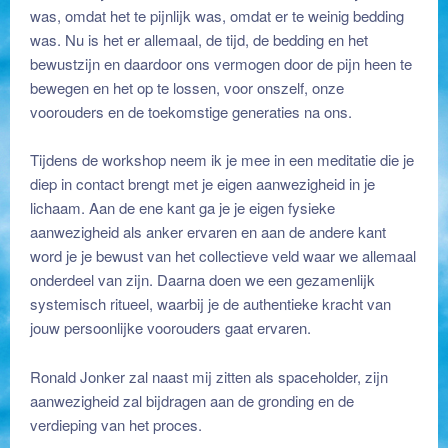
was, omdat het te pijnlijk was, omdat er te weinig bedding
was. Nu is het er allemaal, de tijd, de bedding en het
bewustzijn en daardoor ons vermogen door de pijn heen te
bewegen en het op te lossen, voor onszelf, onze
voorouders en de toekomstige generaties na ons.
Tijdens de workshop neem ik je mee in een meditatie die je
diep in contact brengt met je eigen aanwezigheid in je
lichaam. Aan de ene kant ga je je eigen fysieke
aanwezigheid als anker ervaren en aan de andere kant
word je je bewust van het collectieve veld waar we allemaal
onderdeel van zijn. Daarna doen we een gezamenlijk
systemisch ritueel, waarbij je de authentieke kracht van
jouw persoonlijke voorouders gaat ervaren.
Ronald Jonker zal naast mij zitten als spaceholder, zijn
aanwezigheid zal bijdragen aan de gronding en de
verdieping van het proces.