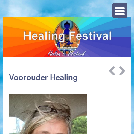
Zoeke
Bericht
Voorouder Healing
navigatie