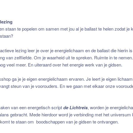
 lezing
sen staan te popelen om samen met jou al je ballast te helen zodat je kr
 staan?
actieve lezing leer je over je energielichaam en de ballast die hierin 
lang van zelfliefde. Om je waarheid uit te spreken. Ruimte in te nemen
og veel meer. En uiteraard over het energie werk van je gidsen.
shop ga je je eigen energielichaam ervaren. Je leert je eigen lichaam
vangt steun van je voorouders. En we gaan met elkaar onze voorouder
maken van een energetisch script
de Lichtreis
, worden je energielic
alans gebracht. Mede hierdoor word je verbinding met het universum 
 komt te staan om boodschappen van je gidsen te ontvangen.