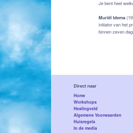
Je bent heel wel
Muriël Idema
(19
initiator van he
binnen zeven dage
Direct naar
Home
Workshops
Healingveld
Algemene Voorwaarden
Huisregels
In de media