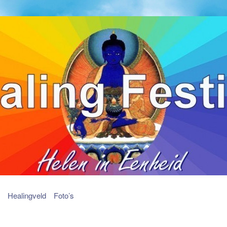
Healingveld
Foto’s