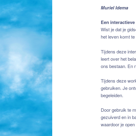
Muriel Idema
Een interactieve
Wist je dat je gid
het leven komt te
Tijdens deze inter
leert over het be
ons bestaan. En n
Tijdens deze work
gebruiken. Je ont
begeleiden.
Door gebruik te 
gezuiverd en in b
waardoor je open