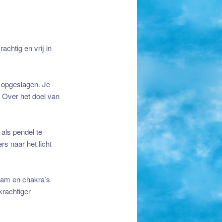
achtig en vrij in
is opgeslagen. Je
. Over het doel van
 als pendel te
s naar het licht
haam en chakra’s
krachtiger