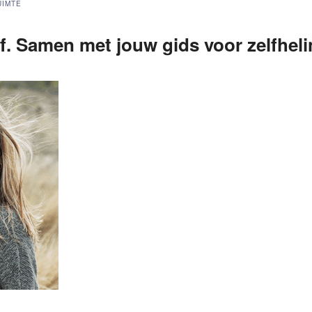
UIMTE
lf. Samen met jouw gids voor zelfheli