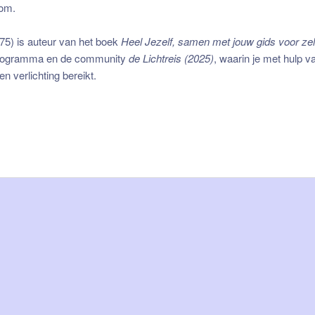
kom.
75) is auteur van het boek
Heel Jezelf, samen met jouw gids voor zel
t programma en de community
de Lichtreis (2025)
, waarin je met hulp v
n verlichting bereikt.