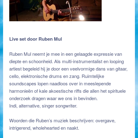
Live set door Ruben Mul
Ruben Mul neemt je mee in een gelaagde expressie van
diepte en schoonheid. Als multi-instrumentalist en looping
artiest begeleid hij je door een veelvormige dans van gitaar,
cello, elektronische drums en zang. Ruimtelijke
soundscapes lopen naadloos over in meeslepende
harmonieën of kale akoestische riffs die allen het spirituele
onderzoek dragen waar we ons in bevinden.
Indi, alternative, singer songwriter.
Woorden die Ruben’s muziek beschrijven: overgave,
intrigerend, wholehearted en naakt.