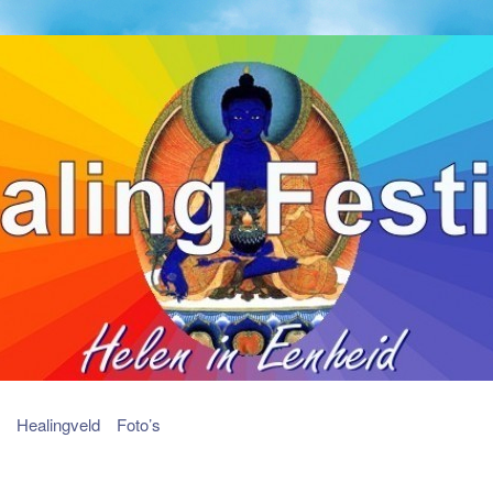
Healingveld
Foto’s