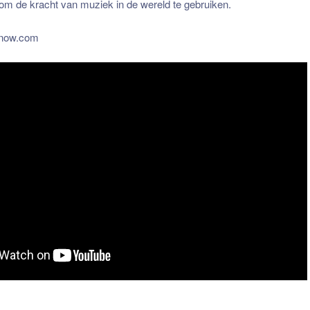
m de kracht van muziek in de wereld te gebruiken.
now.com