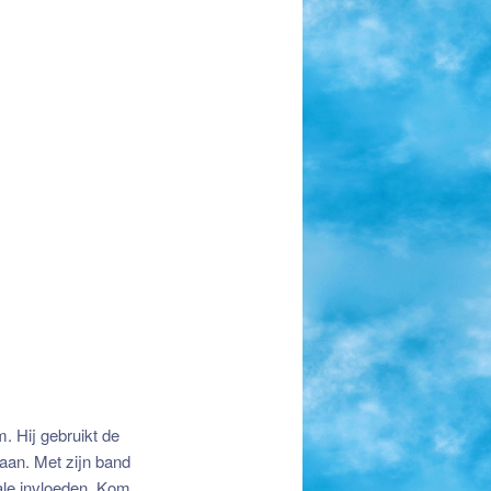
. Hij gebruikt de
aan. Met zijn band
bale invloeden. Kom