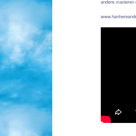
andere manieren o
www.hanhereand