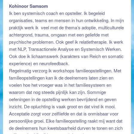
Kohinoor Samsom
Ik ben systemisch coach en opsteller. Ik begeleid
organisaties, teams en mensen in hun ontwikkeling. In mijn
praktijk werk ik veel met de thema’s adoptie, multiculturele
achtergrond, trauma, omgaan met een geliefde met
psychische problemen. Ook geef ik relatietherapie. Ik werk
met NLP, Transactionele Analyse en Systemisch Werken.
Ook doe ik lichaamswerk (karakters van Reich en somatic
experience) en neurofeedback.
Regelmatig verzorg ik workshops familieopstellingen. Met
familieopstellingen kan ik de deelnemers laten zien en
voelen hoe het vroeger was in het familiesysteem en
waarom dat nog steeds pijnlijk kan zijn. Sommige
oefeningen in de opstelling werken bevrijdend en geven
inzicht. De opluchting is vaak groot en dat vind ik mooi.
Acceptatie zorgt voor zelfliefde en dat is onmisbaar voor
persoonlijke groei. Elke familieopstelling raakt mij want dat
de deelnemers hun kwetsbaarheid durven te tonen en zich