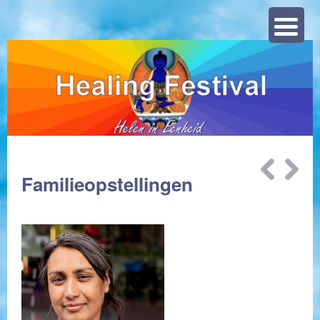
Zoeke
Bericht
Familieopstellingen
navigatie