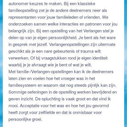
autonomer keuzes te maken. Bij een klassieke
familieopstelling zet je de andere deelnemers neer als
representanten voor jouw familieleden of vrienden. We
onderzoeken samen welke interacties en patronen voor jou
belangrijk zijn. Bij een opstelling van het Verlangen stel je
delen op van je eigen persoonlijkheid. Je bent als het ware
in gesprek met jezelf. Verlangenopstellingen zijn uitermate
geschikt als je een nare gebeurtenis of trauma wilt
verwerken. Of bij vraagstukken rond je eigen identiteit
waarbij je je afvraagt wie je bent of wat je wilt.
Met familie-/Verlangen-opstellingen kan ik de deelnemers
laten zien en voelen hoe het vroeger was in het
familiesysteem en waarom dat nog steeds pijnlijk kan zijn.
Sommige oefeningen in de opstelling werken bevrijdend en
geven inzicht. De opluchting is vaak groot en dat vind ik
mooi. Acceptatie voor het was en hoe het jou gevormd
heeft zorgt voor zelfliefde en dat is onmisbaar voor
persoonlijke groei.