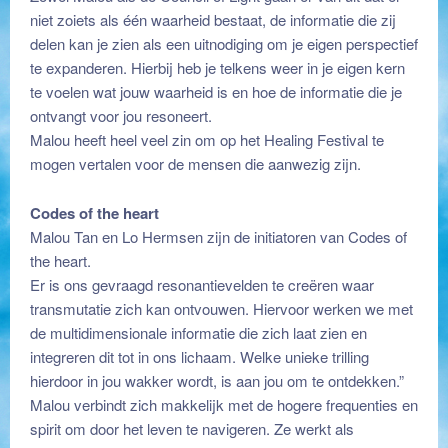
niet zoiets als één waarheid bestaat, de informatie die zij
delen kan je zien als een uitnodiging om je eigen perspectief
te expanderen. Hierbij heb je telkens weer in je eigen kern
te voelen wat jouw waarheid is en hoe de informatie die je
ontvangt voor jou resoneert.
Malou heeft heel veel zin om op het Healing Festival te
mogen vertalen voor de mensen die aanwezig zijn.
Codes of the heart
Malou Tan en Lo Hermsen zijn de initiatoren van Codes of
the heart.
Er is ons gevraagd resonantievelden te creëren waar
transmutatie zich kan ontvouwen. Hiervoor werken we met
de multidimensionale informatie die zich laat zien en
integreren dit tot in ons lichaam. Welke unieke trilling
hierdoor in jou wakker wordt, is aan jou om te ontdekken.”
Malou verbindt zich makkelijk met de hogere frequenties en
spirit om door het leven te navigeren. Ze werkt als