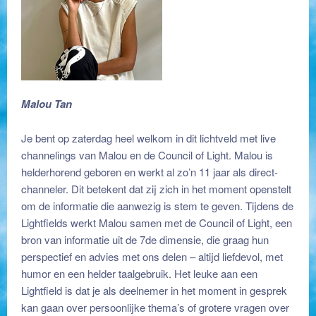
Malou Tan
Je bent op zaterdag heel welkom in dit lichtveld met live
channelings van Malou en de Council of Light. Malou is
helderhorend geboren en werkt al zo’n 11 jaar als direct-
channeler. Dit betekent dat zij zich in het moment openstelt
om de informatie die aanwezig is stem te geven. Tijdens de
Lightfields werkt Malou samen met de Council of Light, een
bron van informatie uit de 7de dimensie, die graag hun
perspectief en advies met ons delen – altijd liefdevol, met
humor en een helder taalgebruik. Het leuke aan een
Lightfield is dat je als deelnemer in het moment in gesprek
kan gaan over persoonlijke thema’s of grotere vragen over