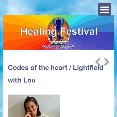
Zoeke
Bericht
Codes of the heart / Lightfield
navigatie
with Lou