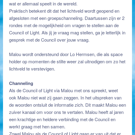
wat er allemaal speelt in de wereld.
Praktisch betekent dit dat het lichtveld wordt geopend en
afgesloten met een groepschanneling. Daartussen zijn er 2
rondes met de mogelijkheid om vragen te stellen aan de
Council of Light. Als jij je vraag mag stellen, ga je letterlijk in
gesprek met de Council over jouw vraag.
Malou wordt ondersteund door Lo Hermsen, die als space
holder op momenten de stilte weer zal uitnodigen om zo het
lichtveld te verstevigen.
Channeling
Als de Council of Light via Malou met ons spreekt, weet
ook Malou niet wat zij gaan zeggen. In het uitspreken van
de woorden ontsluit de informatie zich. Dit maakt Malou een
zuiver kanaal om voor ons te vertalen. Malou heeft al jaren
een krachtige en heldere verbinding met de Council en
werkt graag met hen samen.
Zowel Malou als de Council of Light gaan er van uit dat er