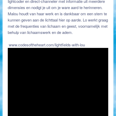
lightcoder en direct-channeler met informatie uit meerdere
dimensies en nodigt je uit om je ware aard te herinneren.
Malou houdt van haar werk en is dankbaar om een stem te
kunnen geven aan de lichttaal hier op aarde. Lo werkt graag
met de frequenties van lichaam en geest, voornamelijk met
behulp van lichaamswerk en de adem.
www.codesoftheheart.com/lightfields-with-lou