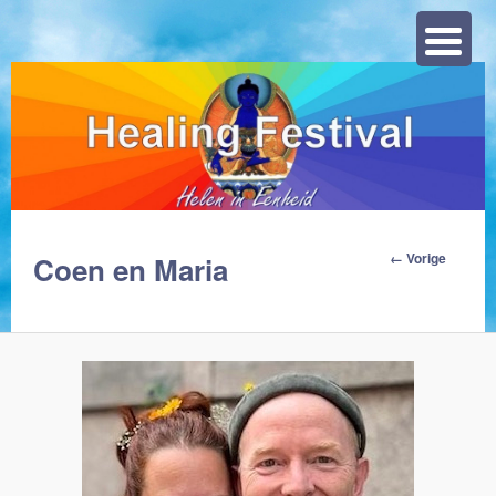
Zoeke
Afbeelding
← Vorige
Coen en Maria