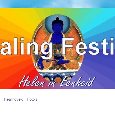
Healingveld
Foto’s