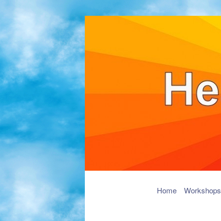
Hoofdmenu
Spring
Home
Workshops
naar