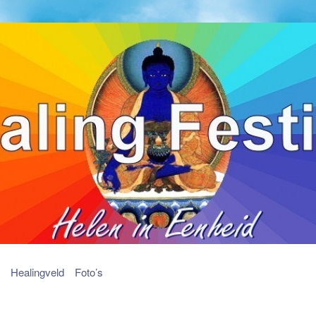
Healingveld
Foto’s