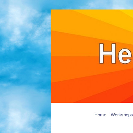
Hoofdmenu
Spring
Home
Workshops
naar