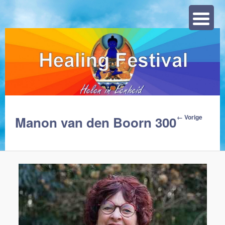
Zoeke
Afbeelding
← Vorige
Manon van den Boorn 300