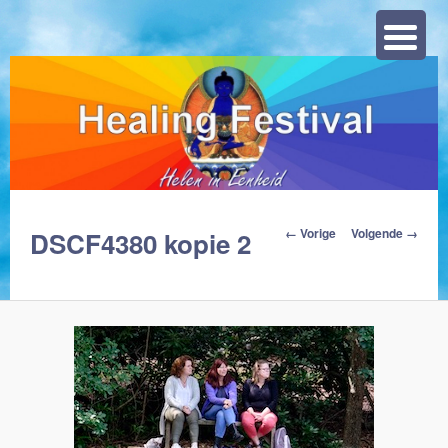
Zoeke
Afbeeldingsnavigat
← Vorige
Volgende →
DSCF4380 kopie 2