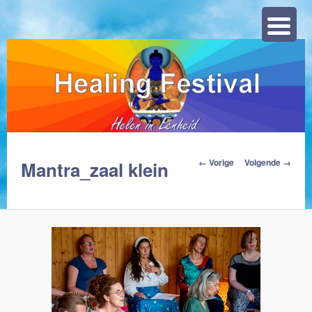
Zoeke
Afbeeldingsnavigat
← Vorige
Volgende →
Mantra_zaal klein