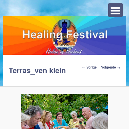
Zoeke
Afbeeldingsnavigat
← Vorige
Volgende →
Terras_ven klein